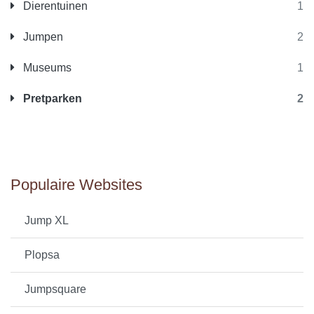
Dierentuinen
1
Jumpen
2
Museums
1
Pretparken
2
Populaire Websites
Jump XL
Plopsa
Jumpsquare