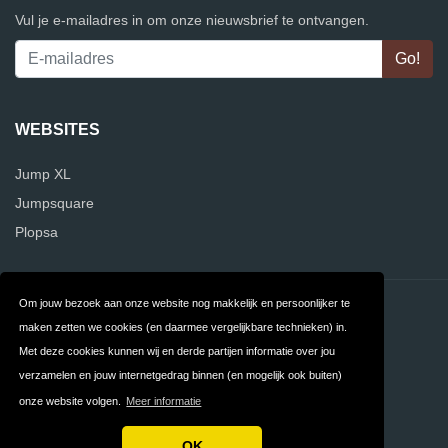
Vul je e-mailadres in om onze nieuwsbrief te ontvangen.
WEBSITES
Jump XL
Jumpsquare
Plopsa
Om jouw bezoek aan onze website nog makkelijk en persoonlijker te
Contact
Over ons
maken zetten we cookies (en daarmee vergelijkbare technieken) in.
Privacy
Algemene
Met deze cookies kunnen wij en derde partijen informatie over jou
verzamelen en jouw internetgedrag binnen (en mogelijk ook buiten)
Voorwaarden
onze website volgen.
Meer informatie
FAQ
OK