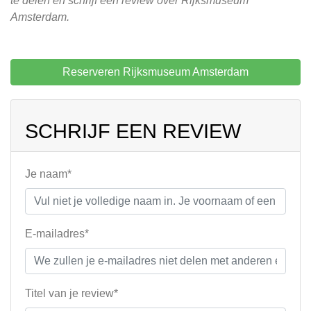
te delen en schrijf een review over Rijksmuseum
Amsterdam.
Reserveren Rijksmuseum Amsterdam
SCHRIJF EEN REVIEW
Je naam*
E-mailadres*
Titel van je review*