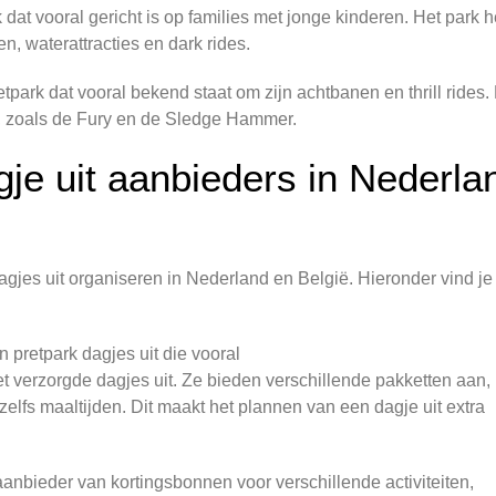
at vooral gericht is op families met jonge kinderen. Het park h
n, waterattracties en dark rides.
ark dat vooral bekend staat om zijn achtbanen en thrill rides.
es, zoals de Fury en de Sledge Hammer.
gje uit aanbieders in Nederla
dagjes uit organiseren in Nederland en België. Hieronder vind je
n pretpark dagjes uit die vooral
et verzorgde dagjes uit. Ze bieden verschillende pakketten aan,
zelfs maaltijden. Dit maakt het plannen van een dagje uit extra
bieder van kortingsbonnen voor verschillende activiteiten,