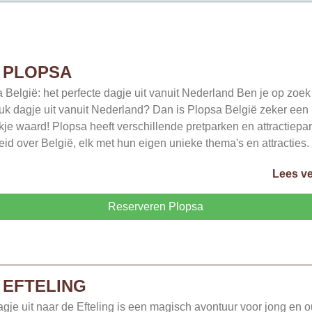
PLOPSA
 België: het perfecte dagje uit vanuit Nederland Ben je op zoek
uk dagje uit vanuit Nederland? Dan is Plopsa België zeker een
je waard! Plopsa heeft verschillende pretparken en attractiepa
eid over België, elk met hun eigen unieke thema's en attracties.
Lees ve
Reserveren Plopsa
EFTELING
gje uit naar de Efteling is een magisch avontuur voor jong en o