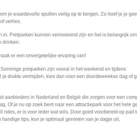
om je waardevolle spullen veilig op te bergen. Zo hoef je je ge
of verlies.
in. Pretparken kunnen vermoeiend zijn en het is belangrijk om
e drinken.
aak er een onvergetelijke ervaring van!
 Sommige pretparken zijn vooral in het weekend en tijdens
l je drukte vermijden, kies dan voor een doordeweekse dag of 
e uit aanbieders in Nederland en België die zorgen voor een com
g. Of je nu op zoek bent naar een attractiepark voor het hele ge
ill rides, er is voor ieder wat wils. Door goed voorbereid op pad 
handige tips, kun je optimaal genieten van je dagje uit.