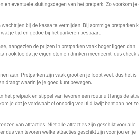
n en eventuele sluitingsdagen van het pretpark. Zo voorkom je 
wachtrijen bij de kassa te vermijden. Bij sommige pretparken k
wat je tijd en gedoe bij het parkeren bespaart.
e, aangezien de prijzen in pretparken vaak hoger liggen dan
an ook toe dat je eigen eten en drinken meeneemt, dus check 
en aan. Pretparken zijn vaak groot en je loopt veel, dus het is
nen draagt waarin je je goed kunt bewegen.
 het pretpark en stippel van tevoren een route uit langs de attr
kom je dat je verdwaalt of onnodig veel tijd kwijt bent aan het z
renzen van attracties. Niet alle attracties zijn geschikt voor alle
eer dus van tevoren welke attracties geschikt zijn voor jou en je