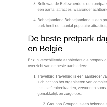
Bellewaerde Bellewaerde is een pretpark d
een aantal attracties, waaronder achtbane
Bobbejaanland Bobbejaanland is een pretp
park heeft een aantal populaire attracti
De beste pretpark da
en België
Er zijn verschillende aanbieders die pretpark 
overzicht van de beste aanbieders:
Travelbird Travelbird is een aanbieder va
zich richt op het organiseren van comple
inclusief entreekaarten, vervoer en soms 
gemakkelijk en zorgeloos.
Groupon Groupon is een bekende aan