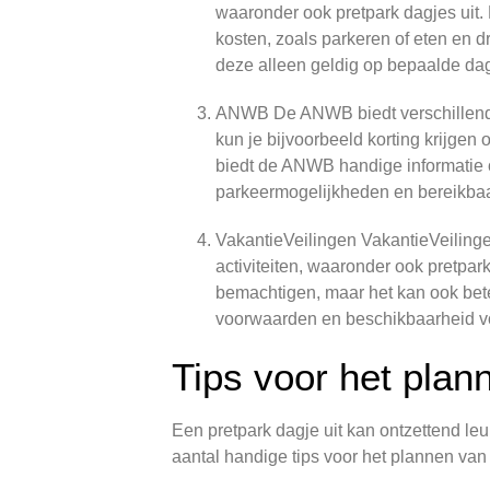
waaronder ook pretpark dagjes uit.
kosten, zoals parkeren of eten en 
deze alleen geldig op bepaalde dage
ANWB De ANWB biedt verschillende 
kun je bijvoorbeeld korting krijge
biedt de ANWB handige informatie o
parkeermogelijkheden en bereikbaa
VakantieVeilingen VakantieVeilinge
activiteiten, waaronder ook pretpark
bemachtigen, maar het kan ook betek
voorwaarden en beschikbaarheid vo
Tips voor het plan
Een pretpark dagje uit kan ontzettend leu
aantal handige tips voor het plannen van