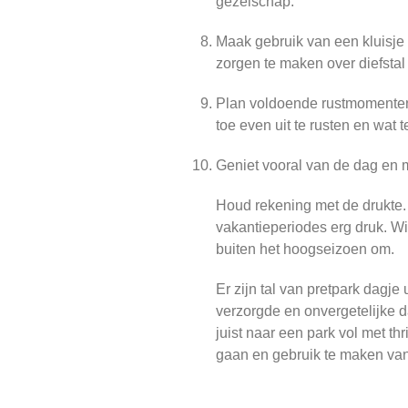
gezelschap.
Maak gebruik van een kluisje 
zorgen te maken over diefstal 
Plan voldoende rustmomenten 
toe even uit te rusten en wat t
Geniet vooral van de dag en m
Houd rekening met de drukte.
vakantieperiodes erg druk. Wi
buiten het hoogseizoen om.
Er zijn tal van pretpark dagj
verzorgde en onvergetelijke da
juist naar een park vol met thr
gaan en gebruik te maken van 