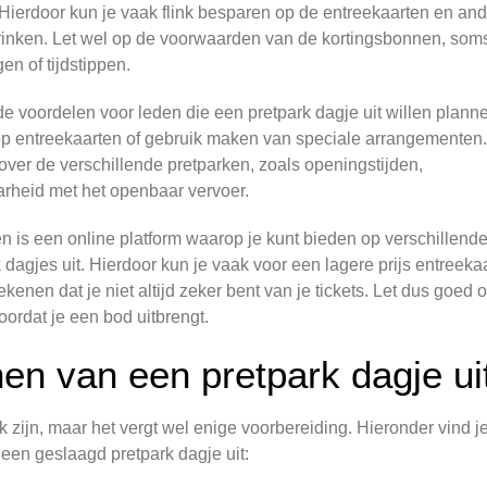
 Hierdoor kun je vaak flink besparen op de entreekaarten en an
drinken. Let wel op de voorwaarden van de kortingsbonnen, soms
n of tijdstippen.
voordelen voor leden die een pretpark dagje uit willen plann
n op entreekaarten of gebruik maken van speciale arrangementen
ver de verschillende pretparken, zoals openingstijden,
rheid met het openbaar vervoer.
n is een online platform waarop je kunt bieden op verschillend
 dagjes uit. Hierdoor kun je vaak voor een lagere prijs entreeka
enen dat je niet altijd zeker bent van je tickets. Let dus goed 
ordat je een bod uitbrengt.
nen van een pretpark dagje ui
k zijn, maar het vergt wel enige voorbereiding. Hieronder vind j
 een geslaagd pretpark dagje uit: