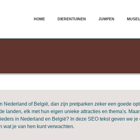
HOME
DIERENTUINEN
JUMPEN
MUSE
in Nederland of België, dan zijn pretparken zeker een goede opt
ide landen, elk met hun eigen unieke attracties en thema's. Maar
nbieders in Nederland en België? In deze SEO tekst geven we je
en wat je van hen kunt verwachten.