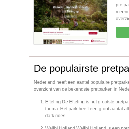
pretpa
meene
overzi
De populairste pretp
Nederland heeft een aantal populaire pretparke
overzicht van de bekendste pretparken in Nede
Efteling De Efteling is het grootste pret
thema. Het park heeft een groot aantal at
dark rides.
Walibi Holland Walibi Holland is een pret