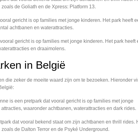
, zoals de Goliath en de Xpress: Platform 13.
ooral gericht is op families met jonge kinderen. Het park heeft 
ntal achtbanen en waterattracties.
ooral gericht is op families met jonge kinderen. Het park heeft
waterattracties en draaimolens.
rken in België
en die zeker de moeite waard zijn om te bezoeken. Hieronder vi
België:
 is een pretpark dat vooral gericht is op families met jonge
 attracties, waaronder achtbanen, waterattracties en dark rides.
park dat vooral bekend staat om zijn achtbanen en thrill rides. 
es, zoals de Dalton Terror en de Psyké Underground.