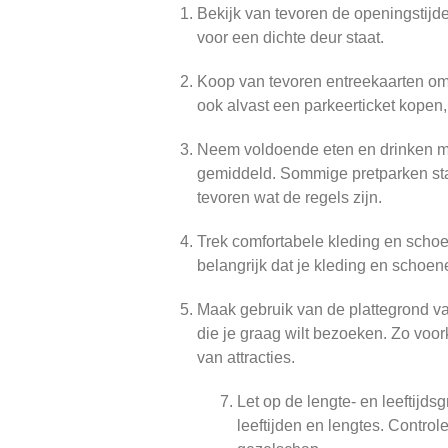
Bekijk van tevoren de openingstijde
voor een dichte deur staat.
Koop van tevoren entreekaarten om 
ook alvast een parkeerticket kopen, 
Neem voldoende eten en drinken me
gemiddeld. Sommige pretparken sta
tevoren wat de regels zijn.
Trek comfortabele kleding en schoen
belangrijk dat je kleding en schoe
Maak gebruik van de plattegrond van
die je graag wilt bezoeken. Zo voor
van attracties.
Let op de lengte- en leeftijdsg
leeftijden en lengtes. Control